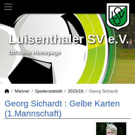
Luisenthaler SV e.V.
Offizielle Homepage
Männer
Spielerstatistik
2015/16
Georg Sichardt
Georg Sichardt : Gelbe Karten
(1.Mannschaft)