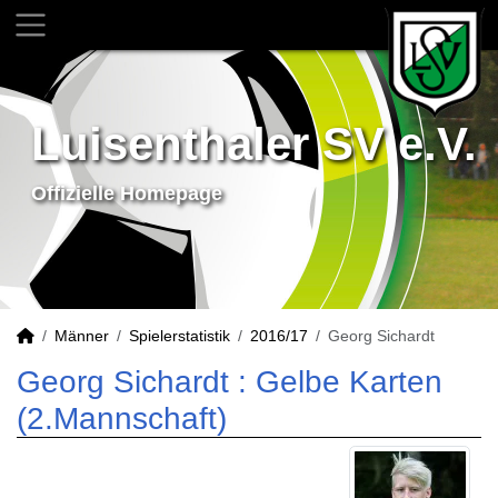
Luisenthaler SV e.V.
Offizielle Homepage
Männer
Spielerstatistik
2016/17
Georg Sichardt
Georg Sichardt : Gelbe Karten
(2.Mannschaft)