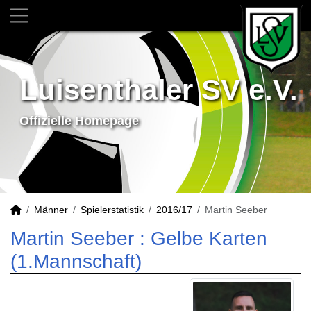
Luisenthaler SV e.V.
Offizielle Homepage
Männer
Spielerstatistik
2016/17
Martin Seeber
Martin Seeber : Gelbe Karten
(1.Mannschaft)