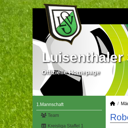
Luisenthaler 
Offizielle Homepage
Mä
1.Mannschaft
Robe
Team
Kreisliga Staffel 1