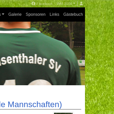
Facebook
WM 2026
s
Galerie
Sponsoren
Links
Gästebuch
le Mannschaften)