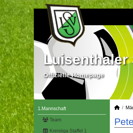
Luisenthaler 
Offizielle Homepage
Mä
1.Mannschaft
Pete
Team
Kreisliga Staffel 1