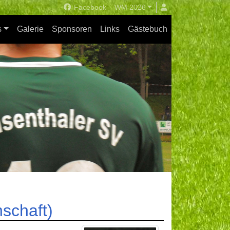
Facebook
WM 2026
s
Galerie
Sponsoren
Links
Gästebuch
schaft)