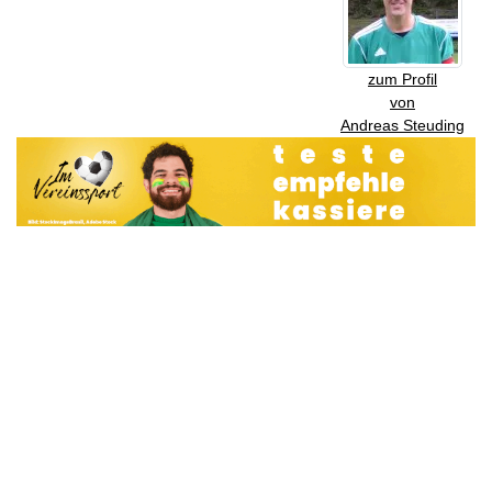
zum Profil
von
Andreas Steuding