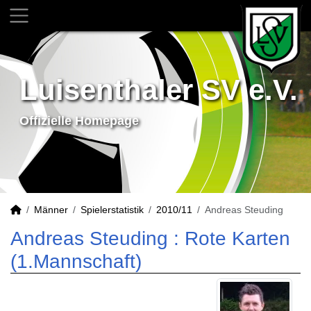
Luisenthaler SV e.V.
Offizielle Homepage
Männer
Spielerstatistik
2010/11
Andreas Steuding
Andreas Steuding : Rote Karten
(1.Mannschaft)