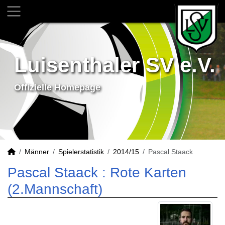
Luisenthaler SV e.V.
Offizielle Homepage
Männer
Spielerstatistik
2014/15
Pascal Staack
Pascal Staack : Rote Karten
(2.Mannschaft)