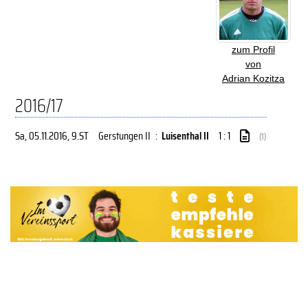
zum Profil
von
Adrian Kozitza
2016/17
Sa, 05.11.2016
, 9.ST
Gerstungen II
:
Luisenthal II
1 : 1
(1)