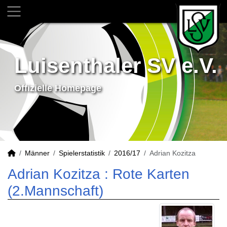
Luisenthaler SV e.V.
Offizielle Homepage
Männer
Spielerstatistik
2016/17
Adrian Kozitza
Adrian Kozitza : Rote Karten
(2.Mannschaft)