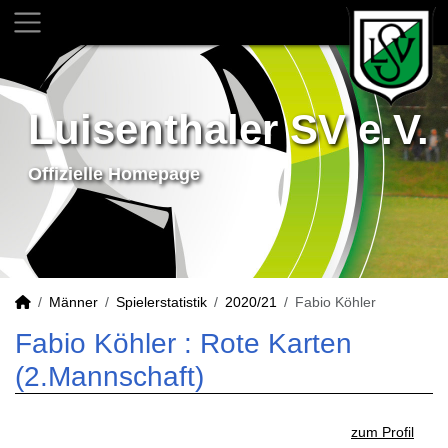
Luisenthaler SV e.V.
Offizielle Homepage
Männer
Spielerstatistik
2020/21
Fabio Köhler
Fabio Köhler : Rote Karten
(2.Mannschaft)
zum Profil