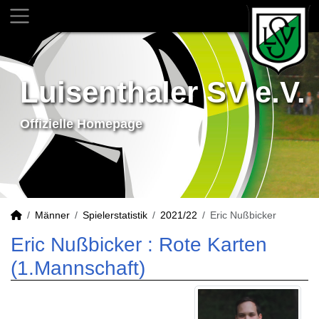
Luisenthaler SV e.V.
Offizielle Homepage
Männer
Spielerstatistik
2021/22
Eric Nußbicker
Eric Nußbicker : Rote Karten
(1.Mannschaft)