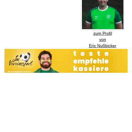
zum Profil
von
Eric Nußbicker