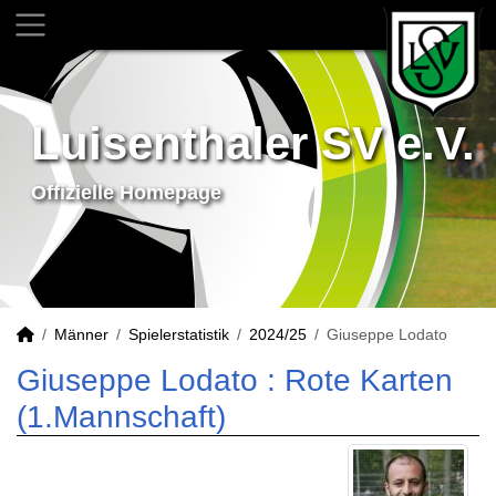
Luisenthaler SV e.V.
Offizielle Homepage
Männer
Spielerstatistik
2024/25
Giuseppe Lodato
Giuseppe Lodato : Rote Karten
(1.Mannschaft)