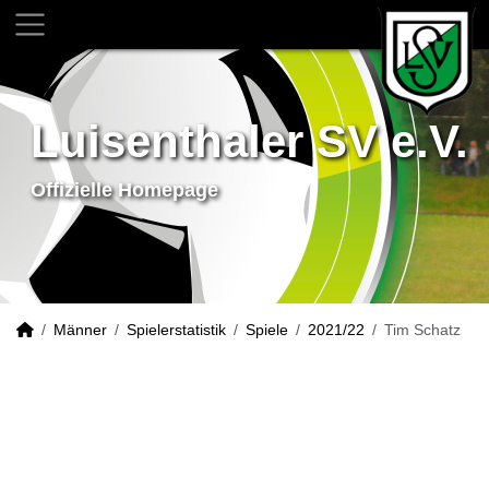
Luisenthaler SV e.V.
Offizielle Homepage
Männer
Spielerstatistik
Spiele
2021/22
Tim Schatz