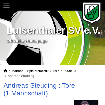
Luisenthaler SV e.V.
Offizielle Homepage
Männer
Spielerstatistik
Tore
2009/10
Andreas Steuding
Andreas Steuding : Tore
(1.Mannschaft)