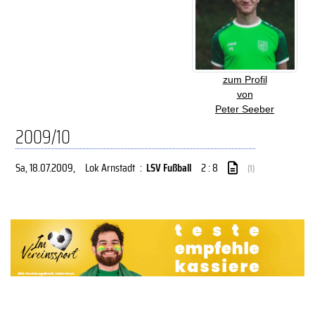
zum Profil
von
Peter Seeber
2009/10
Sa, 18.07.2009
,
Lok Arnstadt
:
LSV Fußball
2 : 8
(1)