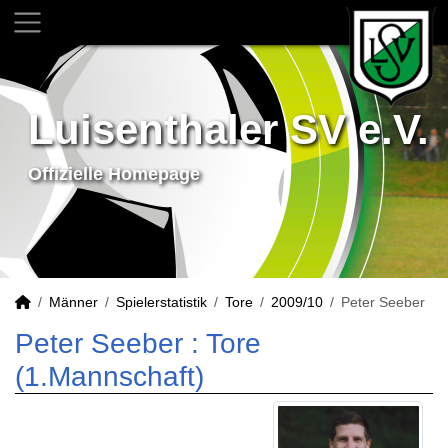
Luisenthaler SV e.V.
Offizielle Homepage
Männer
Spielerstatistik
Tore
2009/10
Peter Seeber
Peter Seeber : Tore
(1.Mannschaft)