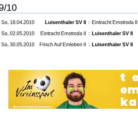
9/10
So, 18.04.2010
Luisenthaler SV II
:
Eintracht Ernstroda II
So, 02.05.2010
Eintracht Ernstroda II
:
Luisenthaler SV II
So, 30.05.2010
Frisch Auf Emleben II
:
Luisenthaler SV II