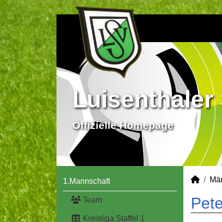
Luisenthaler 
Offizielle Homepage
Mä
1.Mannschaft
Pete
Team
Kreisliga Staffel 1