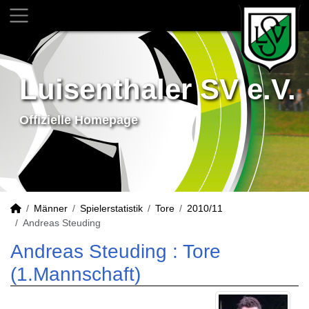
Luisenthaler SV e.V.
Offizielle Homepage
Männer
Spielerstatistik
Tore
2010/11
Andreas Steuding
Andreas Steuding : Tore
(1.Mannschaft)