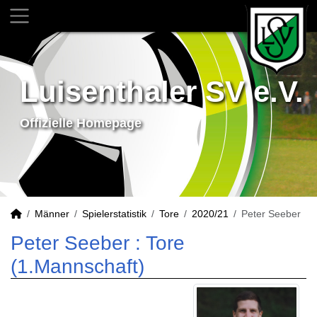
Luisenthaler SV e.V.
Offizielle Homepage
Männer
Spielerstatistik
Tore
2020/21
Peter Seeber
Peter Seeber : Tore
(1.Mannschaft)