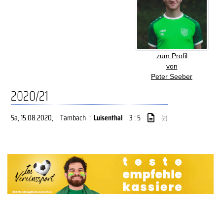
zum Profil
von
Peter Seeber
2020/21
Sa, 15.08.2020
,
Tambach
:
Luisenthal
3 : 5
(2)