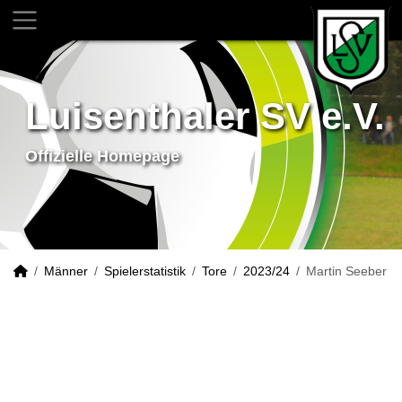
Luisenthaler SV e.V.
Offizielle Homepage
Männer
Spielerstatistik
Tore
2023/24
Martin Seeber