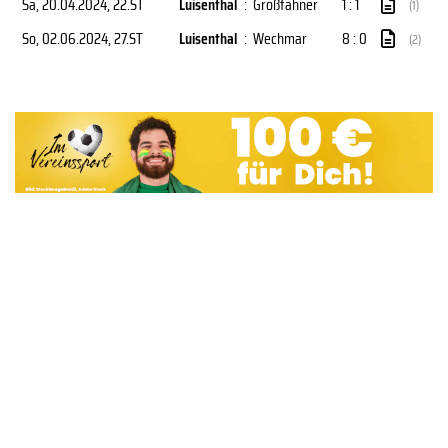
Sa, 20.04.2024
, 22.ST
Luisenthal
:
Großfahner
1 : 1
(1)
So, 02.06.2024
, 27.ST
Luisenthal
:
Wechmar
8 : 0
(2)