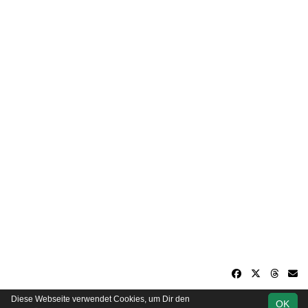
Diese Webseite verwendet Cookies, um Dir den
OK
soccero.de