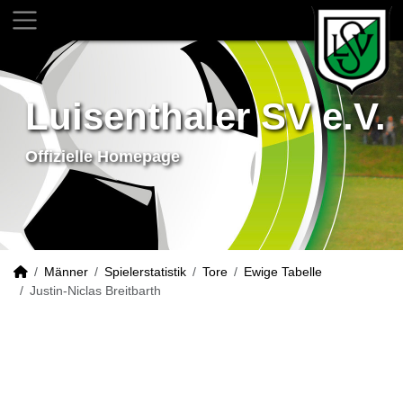
Luisenthaler SV e.V.
Offizielle Homepage
Männer
Spielerstatistik
Tore
Ewige Tabelle
Justin-Niclas Breitbarth