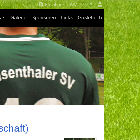
Facebook
WM 2026
s
Galerie
Sponsoren
Links
Gästebuch
schaft)