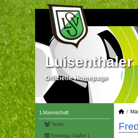
Luisenthaler 
Offizielle Homepage
Mä
1.Mannschaft
Fred
Team
Kreisliga Staffel 1