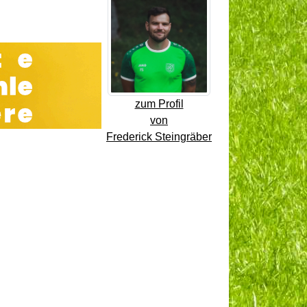
zum Profil
von
Frederick Steingräber