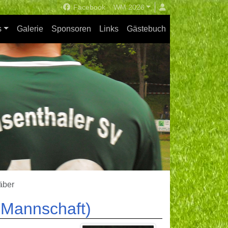
Facebook
WM 2026
s
Galerie
Sponsoren
Links
Gästebuch
äber
1.Mannschaft)