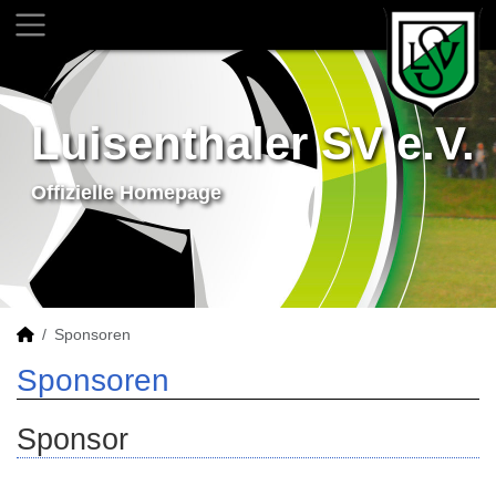
Luisenthaler SV e.V.
Offizielle Homepage
Sponsoren
Sponsoren
Sponsor