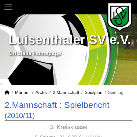
Luisenthaler SV e.V.
Offizielle Homepage
Männer
Archiv
2.Mannschaft
Spielplan
Spieltag
2.Mannschaft :
Spielbericht
(2010/11)
3. Kreisklasse