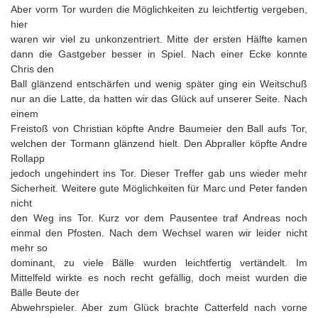
Aber vorm Tor wurden die Möglichkeiten zu leichtfertig vergeben,
hier
waren wir viel zu unkonzentriert. Mitte der ersten Hälfte kamen
dann die Gastgeber besser in Spiel. Nach einer Ecke konnte
Chris den
Ball glänzend entschärfen und wenig später ging ein Weitschuß
nur an die Latte, da hatten wir das Glück auf unserer Seite. Nach
einem
Freistoß von Christian köpfte Andre Baumeier den Ball aufs Tor,
welchen der Tormann glänzend hielt. Den Abpraller köpfte Andre
Rollapp
jedoch ungehindert ins Tor. Dieser Treffer gab uns wieder mehr
Sicherheit. Weitere gute Möglichkeiten für Marc und Peter fanden
nicht
den Weg ins Tor. Kurz vor dem Pausentee traf Andreas noch
einmal den Pfosten. Nach dem Wechsel waren wir leider nicht
mehr so
dominant, zu viele Bälle wurden leichtfertig vertändelt. Im
Mittelfeld wirkte es noch recht gefällig, doch meist wurden die
Bälle Beute der
Abwehrspieler. Aber zum Glück brachte Catterfeld nach vorne