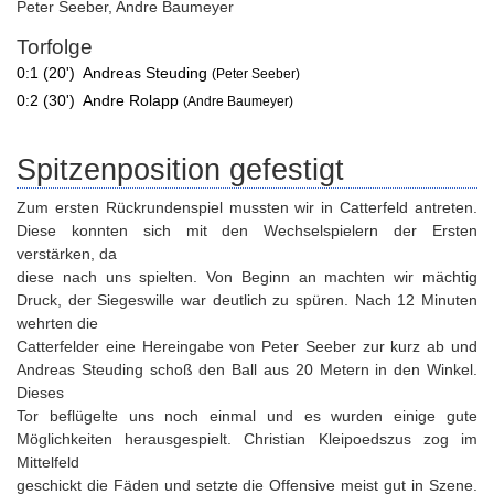
Peter Seeber
,
Andre Baumeyer
Torfolge
0:1 (20')
Andreas Steuding
(Peter Seeber)
0:2 (30')
Andre Rolapp
(Andre Baumeyer)
Spitzenposition gefestigt
Zum ersten Rückrundenspiel mussten wir in Catterfeld antreten.
Diese konnten sich mit den Wechselspielern der Ersten
verstärken, da
diese nach uns spielten. Von Beginn an machten wir mächtig
Druck, der Siegeswille war deutlich zu spüren. Nach 12 Minuten
wehrten die
Catterfelder eine Hereingabe von Peter Seeber zur kurz ab und
Andreas Steuding schoß den Ball aus 20 Metern in den Winkel.
Dieses
Tor beflügelte uns noch einmal und es wurden einige gute
Möglichkeiten herausgespielt. Christian Kleipoedszus zog im
Mittelfeld
geschickt die Fäden und setzte die Offensive meist gut in Szene.