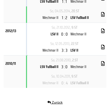
1 : 1
LSV Fußball II
Wechmar II
So, 04.05.2014
, 20.ST
1 : 2
Wechmar II
LSV Fußball II
So, 21.10.2012
, 9.ST
2012/13
0 : 0
LSV II
Wechmar II
So, 12.05.2013
, 22.ST
3 : 3
Wechmar II
LSV II
Sa, 21.08.2010
, 2.ST
2010/11
3 : 0
LSV Fußball II
Wechmar II
So, 10.04.2011
, 9.ST
0 : 4
Wechmar II
LSV Fußball II
Zurück