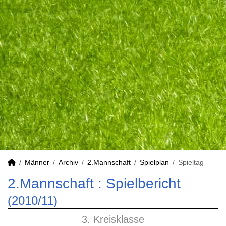
Männer
Archiv
2.Mannschaft
Spielplan
Spieltag
2.Mannschaft :
Spielbericht
(2010/11)
3. Kreisklasse