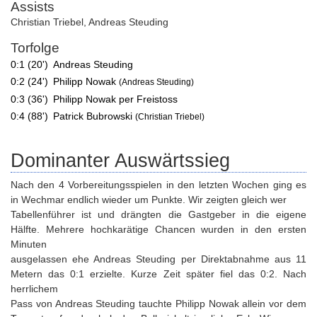
Assists
Christian Triebel
,
Andreas Steuding
Torfolge
0:1 (20')
Andreas Steuding
0:2 (24')
Philipp Nowak
(Andreas Steuding)
0:3 (36')
Philipp Nowak per Freistoss
0:4 (88')
Patrick Bubrowski
(Christian Triebel)
Dominanter Auswärtssieg
Nach den 4 Vorbereitungsspielen in den letzten Wochen ging es
in Wechmar endlich wieder um Punkte. Wir zeigten gleich wer
Tabellenführer ist und drängten die Gastgeber in die eigene
Hälfte. Mehrere hochkarätige Chancen wurden in den ersten
Minuten
ausgelassen ehe Andreas Steuding per Direktabnahme aus 11
Metern das 0:1 erzielte. Kurze Zeit später fiel das 0:2. Nach
herrlichem
Pass von Andreas Steuding tauchte Philipp Nowak allein vor dem