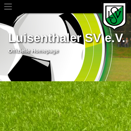
Luisenthaler SV e.V.
Offizielle Homepage