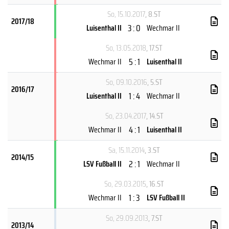
So, 15.10.2017
, 8.ST
2017/18
3 : 0
Luisenthal II
Wechmar II
So, 13.05.2018
, 17.ST
5 : 1
Wechmar II
Luisenthal II
So, 09.10.2016
, 5.ST
2016/17
1 : 4
Luisenthal II
Wechmar II
So, 23.04.2017
, 14.ST
4 : 1
Wechmar II
Luisenthal II
Sa, 15.11.2014
, 3.ST
2014/15
2 : 1
LSV Fußball II
Wechmar II
So, 29.03.2015
, 16.ST
1 : 3
Wechmar II
LSV Fußball II
So, 29.09.2013
, 7.ST
2013/14