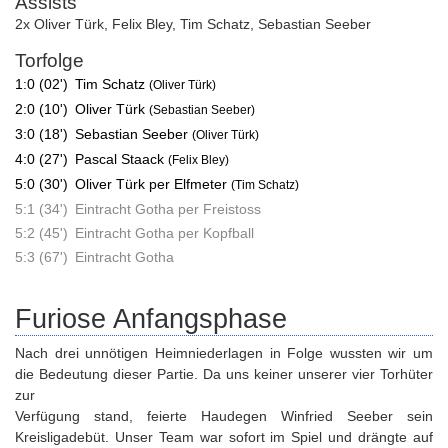
Assists
2x Oliver Türk
,
Felix Bley
,
Tim Schatz
,
Sebastian Seeber
Torfolge
1:0 (02')
Tim Schatz
(Oliver Türk)
2:0 (10')
Oliver Türk
(Sebastian Seeber)
3:0 (18')
Sebastian Seeber
(Oliver Türk)
4:0 (27')
Pascal Staack
(Felix Bley)
5:0 (30')
Oliver Türk per Elfmeter
(Tim Schatz)
5:1 (34')
Eintracht Gotha per Freistoss
5:2 (45')
Eintracht Gotha per Kopfball
5:3 (67')
Eintracht Gotha
Furiose Anfangsphase
Nach drei unnötigen Heimniederlagen in Folge wussten wir um
die Bedeutung dieser Partie. Da uns keiner unserer vier Torhüter
zur
Verfügung stand, feierte Haudegen Winfried Seeber sein
Kreisligadebüt. Unser Team war sofort im Spiel und drängte auf