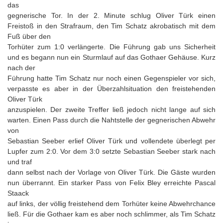
das
gegnerische Tor. In der 2. Minute schlug Oliver Türk einen
Freistoß in den Strafraum, den Tim Schatz akrobatisch mit dem
Fuß über den
Torhüter zum 1:0 verlängerte. Die Führung gab uns Sicherheit
und es begann nun ein Sturmlauf auf das Gothaer Gehäuse. Kurz
nach der
Führung hatte Tim Schatz nur noch einen Gegenspieler vor sich,
verpasste es aber in der Überzahlsituation den freistehenden
Oliver Türk
anzuspielen. Der zweite Treffer ließ jedoch nicht lange auf sich
warten. Einen Pass durch die Nahtstelle der gegnerischen Abwehr
von
Sebastian Seeber erlief Oliver Türk und vollendete überlegt per
Lupfer zum 2:0. Vor dem 3:0 setzte Sebastian Seeber stark nach
und traf
dann selbst nach der Vorlage von Oliver Türk. Die Gäste wurden
nun überrannt. Ein starker Pass von Felix Bley erreichte Pascal
Staack
auf links, der völlig freistehend dem Torhüter keine Abwehrchance
ließ. Für die Gothaer kam es aber noch schlimmer, als Tim Schatz