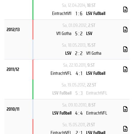
Sa, 12.04.2014
, 18.ST
1 : 6
EintrachtVfl
LSV Fußball
Sa, 01.09.2012
, 2.ST
2012/13
5 : 2
Vfl Gotha
LSV
Sa, 18.05.2013
, 15.ST
2 : 2
LSV
Vfl Gotha
Sa, 22.10.2011
, 9.ST
2011/12
4 : 1
EintrachtVFL
LSV Fußball
Sa, 19.05.2012
, 22.ST
5 : 3
LSV Fußball
EintrachtVFL
Sa, 09.10.2010
, 8.ST
2010/11
4 : 4
LSV Fußball
EintrachtVFL
So, 15.05.2011
, 21.ST
2 : 1
EintrachtVFL
LSV Fußball