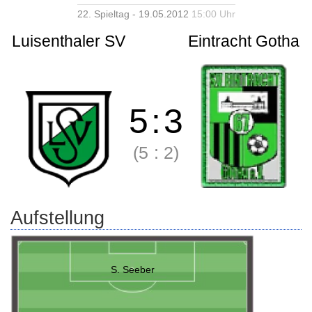
22. Spieltag - 19.05.2012
15:00 Uhr
Luisenthaler SV
Eintracht Gotha
5
:
3
(5
:
2)
Aufstellung
S. Seeber