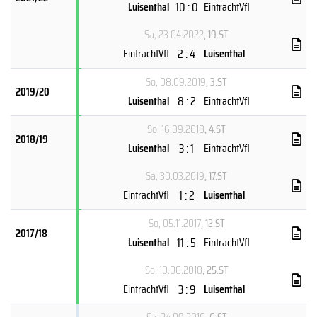
10 : 0
Luisenthal
EintrachtVfl
Sa, 23.04.2022
, 19.ST
2 : 4
EintrachtVfl
Luisenthal
So, 08.09.2019
, 3.ST
2019/20
8 : 2
Luisenthal
EintrachtVfl
So, 16.09.2018
, 4.ST
2018/19
3 : 1
Luisenthal
EintrachtVfl
Sa, 30.03.2019
, 17.ST
1 : 2
EintrachtVfl
Luisenthal
So, 05.11.2017
, 12.ST
2017/18
11 : 5
Luisenthal
EintrachtVfl
So, 10.06.2018
, 25.ST
3 : 9
EintrachtVfl
Luisenthal