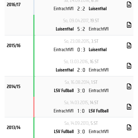
Sa, 24.09.2016
, 6.ST
2016/17
2 : 2
EintrachtVfl
Luisenthal
So, 09.04.2017
, 19.ST
5 : 2
Luisenthal
EintrachtVfl
So, 23.08.2015
, 3.ST
2015/16
0 : 3
EintrachtVfl
Luisenthal
So, 13.03.2016
, 16.ST
2 : 0
Luisenthal
EintrachtVfl
Sa, 16.08.2014
, 1.ST
2014/15
3 : 0
LSV Fußball
EintrachtVfl
Sa, 14.03.2015
, 14.ST
1 : 0
EintrachtVfl
LSV Fußball
Sa, 14.09.2013
, 5.ST
2013/14
3 : 0
LSV Fußball
EintrachtVfl