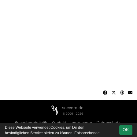
soccero.de
© 2006 - 2026
Besucherstatistik
Kontakt
Impressum
Datenschutz
Diese Webseite verwendet Cookies, um Dir den
OK
bestmöglichen Service bieten zu können. Entsprechende