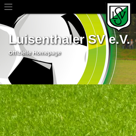
Luisenthaler SV e.V.
Offizielle Homepage