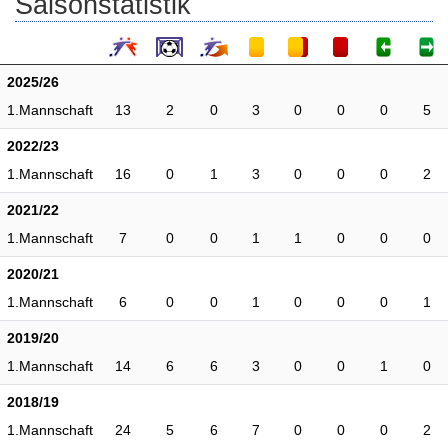
Saisonstatistik
2025/26
1.Mannschaft
13
2
0
3
0
0
0
5
2022/23
1.Mannschaft
16
0
1
3
0
0
0
2
2021/22
1.Mannschaft
7
0
0
1
1
0
0
0
2020/21
1.Mannschaft
6
0
0
1
0
0
0
1
2019/20
1.Mannschaft
14
6
6
3
0
0
1
0
2018/19
1.Mannschaft
24
5
6
7
0
0
0
2