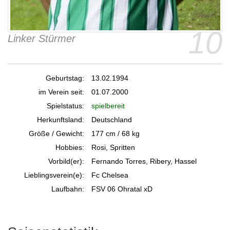
10
Linker Stürmer
Geburtstag:
13.02.1994
im Verein seit:
01.07.2000
Spielstatus:
spielbereit
Herkunftsland:
Deutschland
Größe / Gewicht:
177 cm / 68 kg
Hobbies:
Rosi, Spritten
Vorbild(er):
Fernando Torres, Ribery, Hassel
Lieblingsverein(e):
Fc Chelsea
Laufbahn:
FSV 06 Ohratal xD