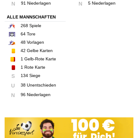
91 Niederlagen
5 Niederlagen
N
N
ALLE MANNSCHAFTEN
268
Spiele
64
Tore
48
Vorlagen
42
Gelbe Karten
1
Gelb-Rote Karte
1
Rote Karte
134 Siege
S
38 Unentschieden
U
96 Niederlagen
N