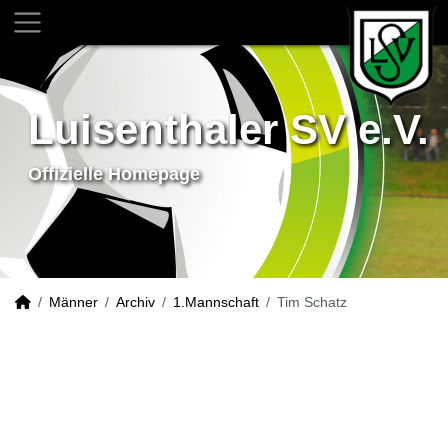
Luisenthaler SV e.V.
Offizielle Homepage
Männer
Archiv
1.Mannschaft
Tim Schatz