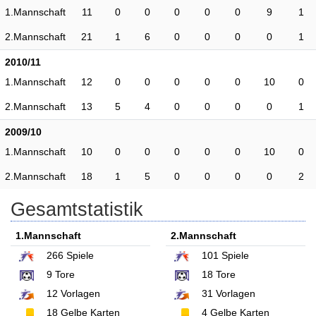
1.Mannschaft
11
0
0
0
0
0
9
1
2.Mannschaft
21
1
6
0
0
0
0
1
2010/11
1.Mannschaft
12
0
0
0
0
0
10
0
2.Mannschaft
13
5
4
0
0
0
0
1
2009/10
1.Mannschaft
10
0
0
0
0
0
10
0
2.Mannschaft
18
1
5
0
0
0
0
2
Gesamtstatistik
1.Mannschaft
2.Mannschaft
266
Spiele
101
Spiele
9
Tore
18
Tore
12
Vorlagen
31
Vorlagen
18
Gelbe Karten
4
Gelbe Karten