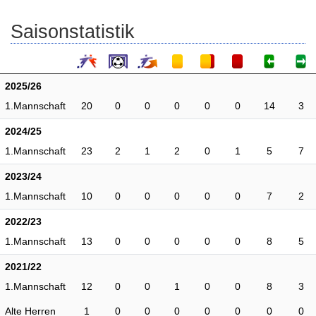
Saisonstatistik
2025/26
1.Mannschaft
20
0
0
0
0
0
14
3
2024/25
1.Mannschaft
23
2
1
2
0
1
5
7
2023/24
1.Mannschaft
10
0
0
0
0
0
7
2
2022/23
1.Mannschaft
13
0
0
0
0
0
8
5
2021/22
1.Mannschaft
12
0
0
1
0
0
8
3
Alte Herren
1
0
0
0
0
0
0
0