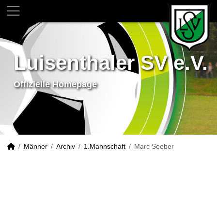
Luisenthaler SV e.V.
Offizielle Homepage
Männer
Archiv
1.Mannschaft
Marc Seeber