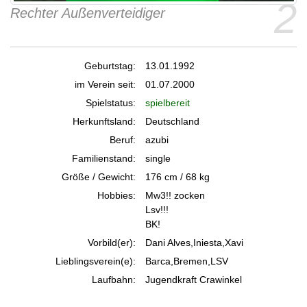
2
Rechter Außenverteidiger
Geburtstag:
13.01.1992
im Verein seit:
01.07.2000
Spielstatus:
spielbereit
Herkunftsland:
Deutschland
Beruf:
azubi
Familienstand:
single
Größe / Gewicht:
176 cm / 68 kg
Hobbies:
Mw3!! zocken
Lsv!!!
BK!
Vorbild(er):
Dani Alves,Iniesta,Xavi
Lieblingsverein(e):
Barca,Bremen,LSV
Laufbahn:
Jugendkraft Crawinkel