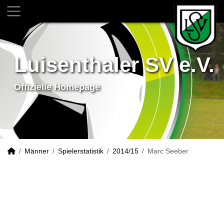
Luisenthaler SV e.V.
Offizielle Homepage
Männer
Spielerstatistik
2014/15
Marc Seeber