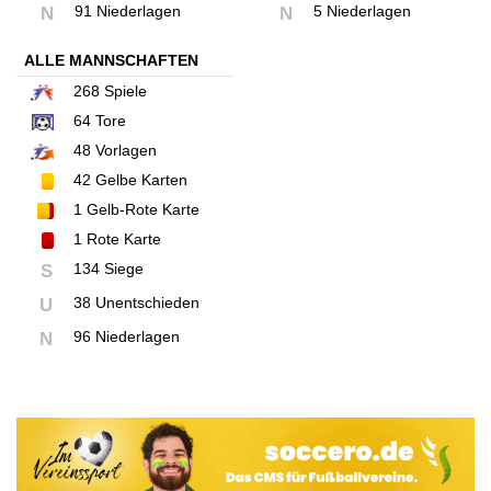
91 Niederlagen
5 Niederlagen
N
N
ALLE MANNSCHAFTEN
268
Spiele
64
Tore
48
Vorlagen
42
Gelbe Karten
1
Gelb-Rote Karte
1
Rote Karte
134 Siege
S
38 Unentschieden
U
96 Niederlagen
N