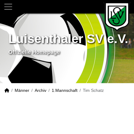
Luisenthaler SV e.V.
Offizielle Homepage
Männer
Archiv
1.Mannschaft
Tim Schatz