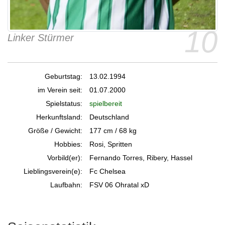
10
Linker Stürmer
Geburtstag:
13.02.1994
im Verein seit:
01.07.2000
Spielstatus:
spielbereit
Herkunftsland:
Deutschland
Größe / Gewicht:
177 cm / 68 kg
Hobbies:
Rosi, Spritten
Vorbild(er):
Fernando Torres, Ribery, Hassel
Lieblingsverein(e):
Fc Chelsea
Laufbahn:
FSV 06 Ohratal xD