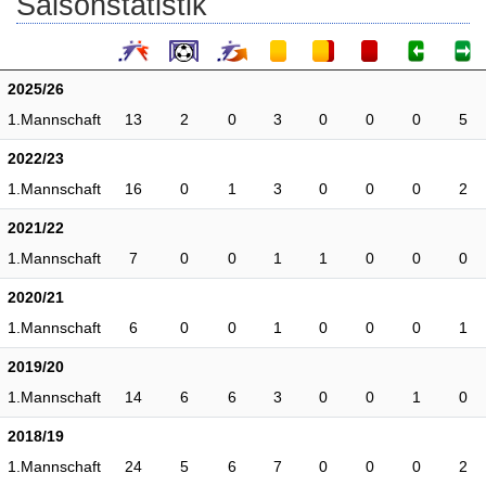
Saisonstatistik
2025/26
1.Mannschaft
13
2
0
3
0
0
0
5
2022/23
1.Mannschaft
16
0
1
3
0
0
0
2
2021/22
1.Mannschaft
7
0
0
1
1
0
0
0
2020/21
1.Mannschaft
6
0
0
1
0
0
0
1
2019/20
1.Mannschaft
14
6
6
3
0
0
1
0
2018/19
1.Mannschaft
24
5
6
7
0
0
0
2