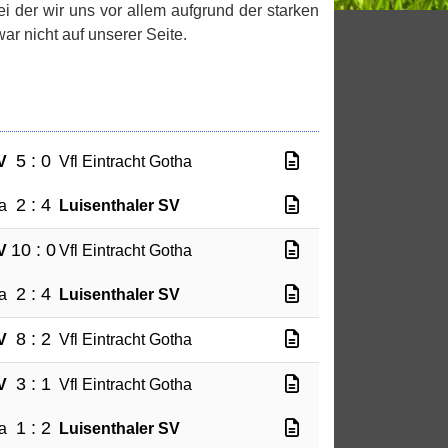
i der wir uns vor allem aufgrund der starken
r nicht auf unserer Seite.
5 : 0
V
Vfl Eintracht Gotha
2 : 4
a
Luisenthaler SV
10 : 0
V
Vfl Eintracht Gotha
2 : 4
a
Luisenthaler SV
8 : 2
V
Vfl Eintracht Gotha
3 : 1
V
Vfl Eintracht Gotha
1 : 2
a
Luisenthaler SV