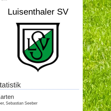
Luisenthaler SV
atistik
arten
er
,
Sebastian Seeber