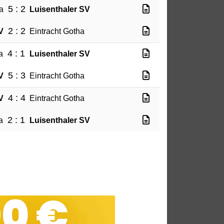
5 : 2
a
Luisenthaler SV
2 : 2
V
Eintracht Gotha
4 : 1
a
Luisenthaler SV
5 : 3
V
Eintracht Gotha
4 : 4
V
Eintracht Gotha
2 : 1
a
Luisenthaler SV