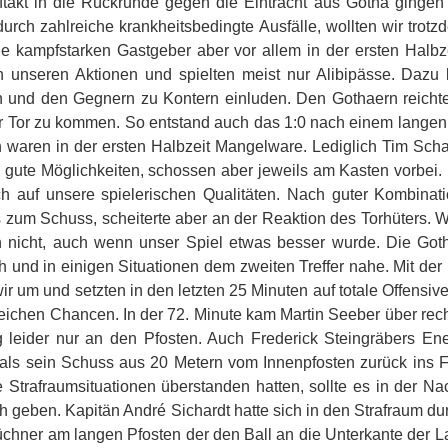
takt in die Rückrunde gegen die Eintracht aus Gotha gingen w
durch zahlreiche krankheitsbedingte Ausfälle, wollten wir tr
e kampfstarken Gastgeber aber vor allem in der ersten Halbze
n unseren Aktionen und spielten meist nur Alibipässe. Daz
und den Gegnern zu Kontern einluden. Den Gothaern reichten 
r Tor zu kommen. So entstand auch das 1:0 nach einem langen Ba
waren in der ersten Halbzeit Mangelware. Lediglich Tim Sch
gute Möglichkeiten, schossen aber jeweils am Kasten vorbei. 
ch auf unsere spielerischen Qualitäten. Nach guter Kombina
s zum Schuss, scheiterte aber an der Reaktion des Torhüters. W
n nicht, auch wenn unser Spiel etwas besser wurde. Die Goth
ch und in einigen Situationen dem zweiten Treffer nahe. Mit d
 wir um und setzten in den letzten 25 Minuten auf totale Offens
reichen Chancen. In der 72. Minute kam Martin Seeber über rech
g leider nur an den Pfosten. Auch Frederick Steingräbers En
 als sein Schuss aus 20 Metern vom Innenpfosten zurück ins 
e Strafraumsituationen überstanden hatten, sollte es in der 
h geben. Kapitän André Sichardt hatte sich in den Strafraum du
chner am langen Pfosten der den Ball an die Unterkante der Lat