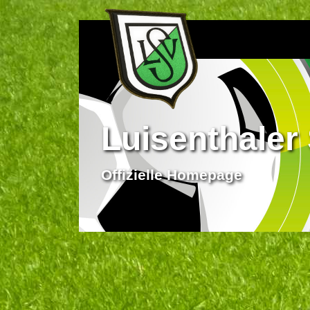
Luisenthaler 
Offizielle Homepage