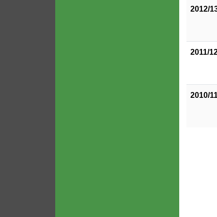
2012/1
2011/1
2010/1