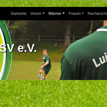
Startseite
Verein
Männer
Frauen
Nachwuch
SV e.V.