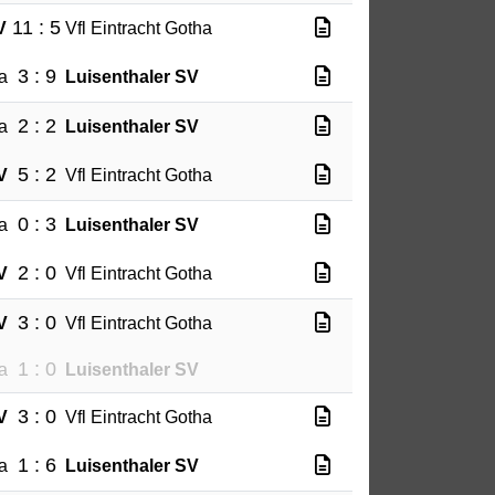
11 : 5
V
Vfl Eintracht Gotha
3 : 9
a
Luisenthaler SV
2 : 2
a
Luisenthaler SV
5 : 2
V
Vfl Eintracht Gotha
0 : 3
a
Luisenthaler SV
2 : 0
V
Vfl Eintracht Gotha
3 : 0
V
Vfl Eintracht Gotha
1 : 0
a
Luisenthaler SV
3 : 0
V
Vfl Eintracht Gotha
1 : 6
a
Luisenthaler SV