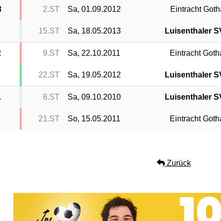
3
2.ST
Sa, 01.09.2012
Eintracht Goth
15.ST
Sa, 18.05.2013
Luisenthaler S
2
9.ST
Sa, 22.10.2011
Eintracht Goth
22.ST
Sa, 19.05.2012
Luisenthaler S
1
8.ST
Sa, 09.10.2010
Luisenthaler S
21.ST
So, 15.05.2011
Eintracht Goth
Zurück