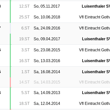
8
12.ST
So, 05.11.2017
Luisenthaler S
25.ST
So, 10.06.2018
Vfl Eintracht Goth
7
6.ST
Sa, 24.09.2016
Vfl Eintracht Goth
19.ST
So, 09.04.2017
Luisenthaler S
6
3.ST
So, 23.08.2015
Vfl Eintracht Goth
16.ST
So, 13.03.2016
Luisenthaler S
5
1.ST
Sa, 16.08.2014
Luisenthaler S
14.ST
Sa, 14.03.2015
Vfl Eintracht Goth
4
5.ST
Sa, 14.09.2013
Luisenthaler S
18.ST
Sa, 12.04.2014
Vfl Eintracht Goth