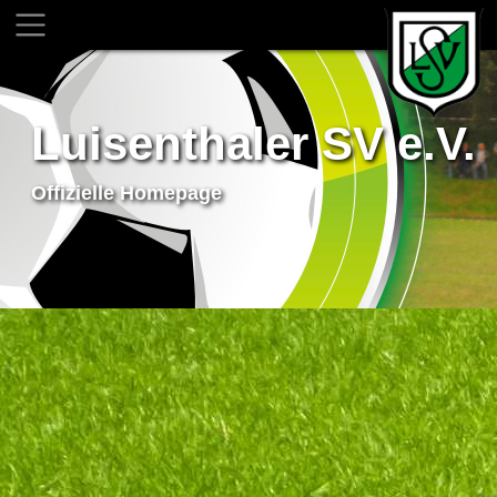
Luisenthaler SV e.V.
Offizielle Homepage