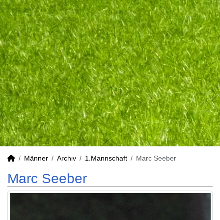
Männer
Archiv
1.Mannschaft
Marc Seeber
Marc Seeber