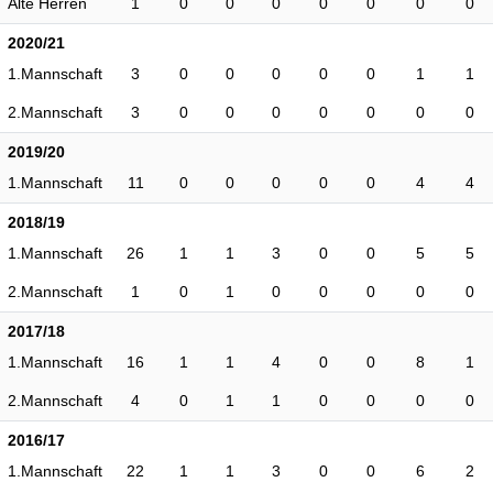
Alte Herren
1
0
0
0
0
0
0
0
2020/21
1.Mannschaft
3
0
0
0
0
0
1
1
2.Mannschaft
3
0
0
0
0
0
0
0
2019/20
1.Mannschaft
11
0
0
0
0
0
4
4
2018/19
1.Mannschaft
26
1
1
3
0
0
5
5
2.Mannschaft
1
0
1
0
0
0
0
0
2017/18
1.Mannschaft
16
1
1
4
0
0
8
1
2.Mannschaft
4
0
1
1
0
0
0
0
2016/17
1.Mannschaft
22
1
1
3
0
0
6
2