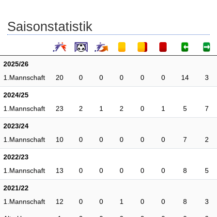
Saisonstatistik
2025/26
1.Mannschaft
20
0
0
0
0
0
14
3
2024/25
1.Mannschaft
23
2
1
2
0
1
5
7
2023/24
1.Mannschaft
10
0
0
0
0
0
7
2
2022/23
1.Mannschaft
13
0
0
0
0
0
8
5
2021/22
1.Mannschaft
12
0
0
1
0
0
8
3