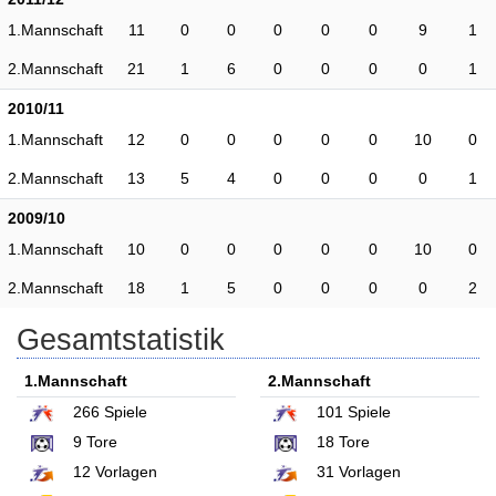
1.Mannschaft
11
0
0
0
0
0
9
1
2.Mannschaft
21
1
6
0
0
0
0
1
2010/11
1.Mannschaft
12
0
0
0
0
0
10
0
2.Mannschaft
13
5
4
0
0
0
0
1
2009/10
1.Mannschaft
10
0
0
0
0
0
10
0
2.Mannschaft
18
1
5
0
0
0
0
2
Gesamtstatistik
1.Mannschaft
2.Mannschaft
266
Spiele
101
Spiele
9
Tore
18
Tore
12
Vorlagen
31
Vorlagen