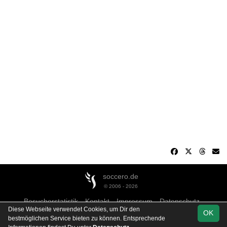
soccero.de
© 2006 - 2026
Besucherstatistik
Kontakt
Impressum
Datenschutz
Diese Webseite verwendet Cookies, um Dir den
OK
bestmöglichen Service bieten zu können. Entsprechende