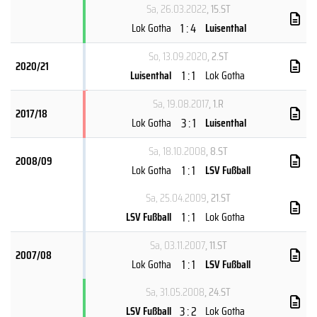
Sa, 26.03.2022
, 15.ST
1 : 4
Lok Gotha
Luisenthal
So, 13.09.2020
, 2.ST
2020/21
1 : 1
Luisenthal
Lok Gotha
Sa, 19.08.2017
, 1.R
2017/18
3 : 1
Lok Gotha
Luisenthal
Sa, 18.10.2008
, 8.ST
2008/09
1 : 1
Lok Gotha
LSV Fußball
Sa, 25.04.2009
, 21.ST
1 : 1
LSV Fußball
Lok Gotha
Sa, 03.11.2007
, 11.ST
2007/08
1 : 1
Lok Gotha
LSV Fußball
Sa, 31.05.2008
, 24.ST
3 : 2
LSV Fußball
Lok Gotha