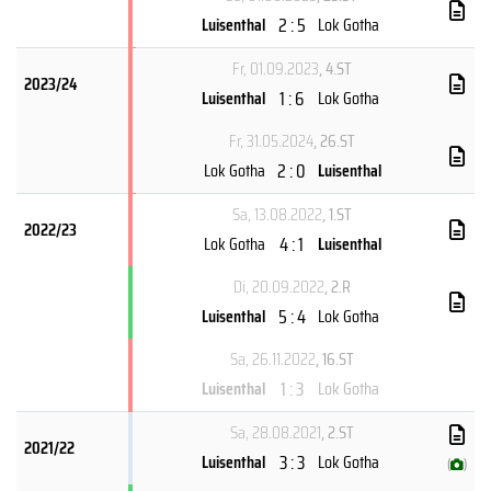
2 : 5
Luisenthal
Lok Gotha
Fr, 01.09.2023
, 4.ST
2023/24
1 : 6
Luisenthal
Lok Gotha
Fr, 31.05.2024
, 26.ST
2 : 0
Lok Gotha
Luisenthal
Sa, 13.08.2022
, 1.ST
2022/23
4 : 1
Lok Gotha
Luisenthal
Di, 20.09.2022
, 2.R
5 : 4
Luisenthal
Lok Gotha
Sa, 26.11.2022
, 16.ST
1 : 3
Luisenthal
Lok Gotha
Sa, 28.08.2021
, 2.ST
2021/22
3 : 3
Luisenthal
Lok Gotha
(
)