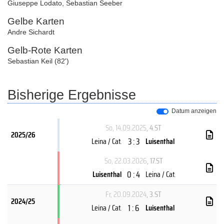
Giuseppe Lodato
,
Sebastian Seeber
Gelbe Karten
Andre Sichardt
Gelb-Rote Karten
Sebastian Keil (82')
Bisherige Ergebnisse
Datum anzeigen
So, 14.09.2025
, 4.ST
2025/26
3 : 3
Leina / Cat.
Luisenthal
So, 22.03.2026
, 17.ST
0 : 4
Luisenthal
Leina / Cat.
Fr, 20.09.2024
, 3.ST
2024/25
1 : 6
Leina / Cat.
Luisenthal