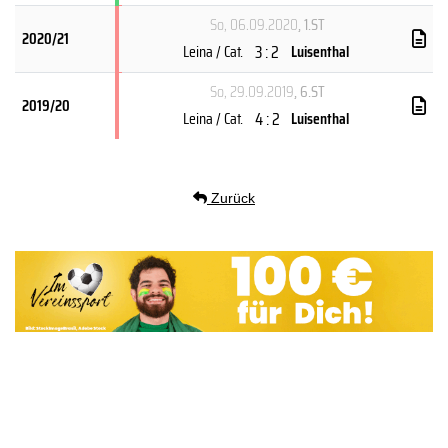
So, 06.09.2020
, 1.ST
2020/21
3 : 2
Leina / Cat.
Luisenthal
So, 29.09.2019
, 6.ST
2019/20
4 : 2
Leina / Cat.
Luisenthal
Zurück