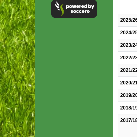
2025/2
2024/2
2023/2
2022/2
2021/2
2020/2
2019/2
2018/1
2017/1