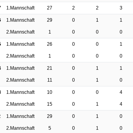
7
1.Mannschaft
27
2
2
3
6
1.Mannschaft
29
0
1
1
2.Mannschaft
1
0
0
0
5
1.Mannschaft
26
0
0
1
2.Mannschaft
1
0
0
0
4
1.Mannschaft
21
0
1
1
2.Mannschaft
11
0
1
0
3
1.Mannschaft
10
0
0
4
2.Mannschaft
15
0
1
4
2
1.Mannschaft
29
0
1
0
2.Mannschaft
5
0
1
0