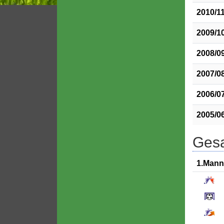
2010/1
2009/1
2008/0
2007/0
2006/0
2005/0
Gesa
1.Mann