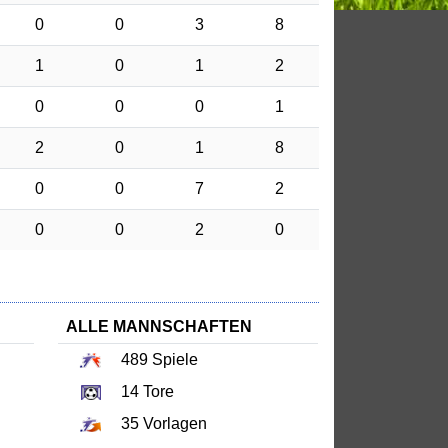
0
0
3
8
1
0
1
2
0
0
0
1
2
0
1
8
0
0
7
2
0
0
2
0
ALLE MANNSCHAFTEN
489
Spiele
14
Tore
35
Vorlagen