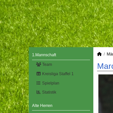
Mä
1.Mannschaft
Mar
Team
Kreisliga Staffel 1
Spielplan
Statistik
Alte Herren