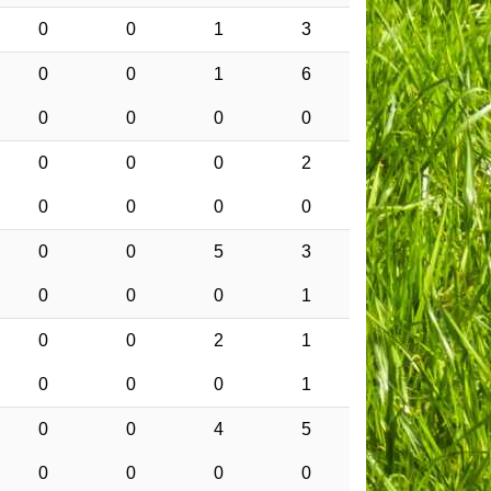
0
0
1
3
0
0
1
6
0
0
0
0
0
0
0
2
0
0
0
0
0
0
5
3
0
0
0
1
0
0
2
1
0
0
0
1
0
0
4
5
0
0
0
0