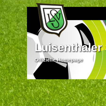
Luisenthaler 
Offizielle Homepage