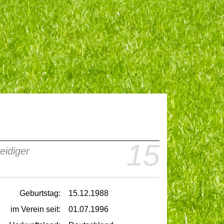
15
eidiger
Geburtstag:
15.12.1988
im Verein seit:
01.07.1996