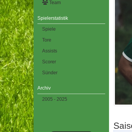
Team
Spielerstatistik
Spiele
Tore
Assists
Scorer
Sünder
Archiv
2005 - 2025
Sais