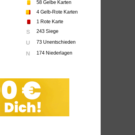
58
Gelbe Karten
4
Gelb-Rote Karten
1
Rote Karte
S
243 Siege
U
73 Unentschieden
N
174 Niederlagen