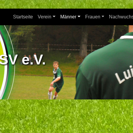
Startseite
Verein
Männer
Frauen
Nachwuch
SV e.V.