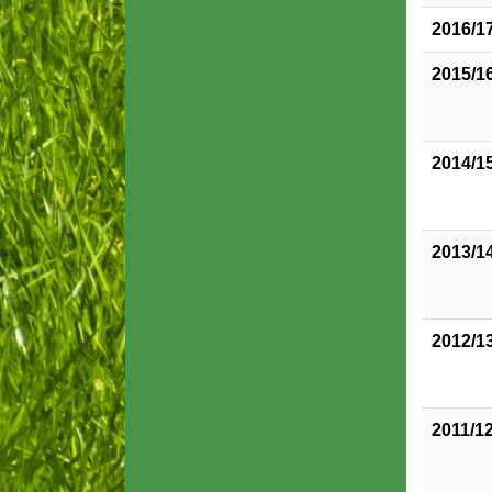
2016/1
2015/1
2014/1
2013/1
2012/1
2011/1