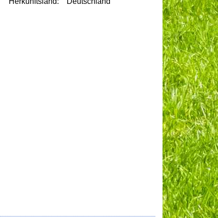
Herkunftsland:
Deutschland