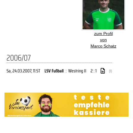
zum Profil
von
Marco Schatz
2006/07
Sa, 24.03.2007
, 11.ST
LSV Fußball
:
Westring II
2 : 1
(1)