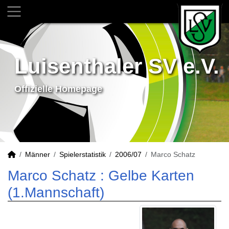
Luisenthaler SV e.V.
Offizielle Homepage
Männer
Spielerstatistik
2006/07
Marco Schatz
Marco Schatz : Gelbe Karten
(1.Mannschaft)