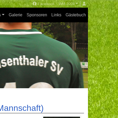
Facebook
WM 2026
s
Galerie
Sponsoren
Links
Gästebuch
Mannschaft)