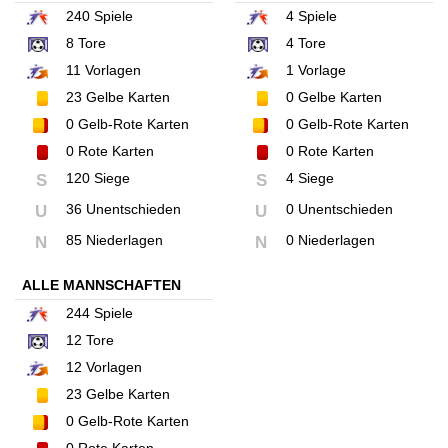
240
Spiele
4
Spiele
8
Tore
4
Tore
11
Vorlagen
1
Vorlage
23
Gelbe Karten
0
Gelbe Karten
0
Gelb-Rote Karten
0
Gelb-Rote Karten
0
Rote Karten
0
Rote Karten
120 Siege
4 Siege
S
S
36 Unentschieden
0 Unentschieden
U
U
85 Niederlagen
0 Niederlagen
N
N
ALLE MANNSCHAFTEN
244
Spiele
12
Tore
12
Vorlagen
23
Gelbe Karten
0
Gelb-Rote Karten