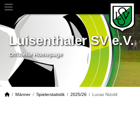
Luisenthaler SV e.V.
Offizielle Homepage
Männer
Spielerstatistik
2025/26
Lucas Nizold