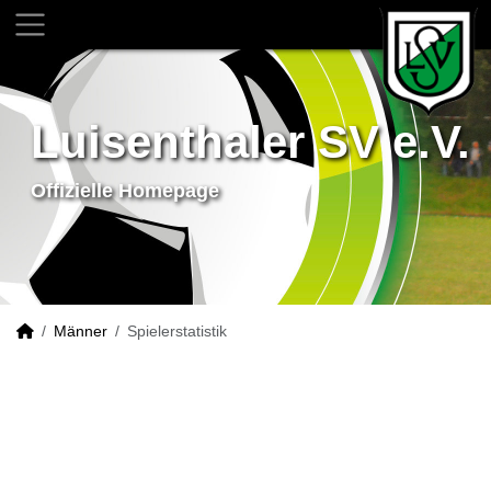
Luisenthaler SV e.V.
Offizielle Homepage
Männer
Spielerstatistik