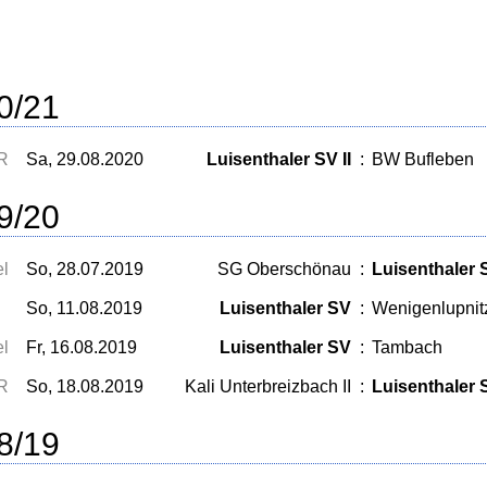
0/21
R
Sa, 29.08.2020
Luisenthaler SV II
:
BW Bufleben
9/20
el
So, 28.07.2019
SG Oberschönau
:
Luisenthaler 
So, 11.08.2019
Luisenthaler SV
:
Wenigenlupnit
el
Fr, 16.08.2019
Luisenthaler SV
:
Tambach
R
So, 18.08.2019
Kali Unterbreizbach II
:
Luisenthaler 
8/19