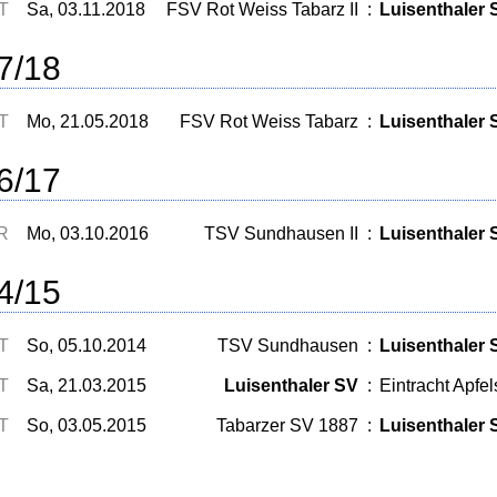
T
Sa, 03.11.2018
FSV Rot Weiss Tabarz II
:
Luisenthaler S
7/18
T
Mo, 21.05.2018
FSV Rot Weiss Tabarz
:
Luisenthaler 
6/17
R
Mo, 03.10.2016
TSV Sundhausen II
:
Luisenthaler 
4/15
T
So, 05.10.2014
TSV Sundhausen
:
Luisenthaler 
T
Sa, 21.03.2015
Luisenthaler SV
:
Eintracht Apfel
T
So, 03.05.2015
Tabarzer SV 1887
:
Luisenthaler 