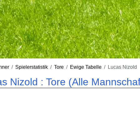
nner
Spielerstatistik
Tore
Ewige Tabelle
Lucas Nizold
s Nizold : Tore (Alle Mannschaf