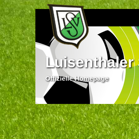
Luisenthaler 
Offizielle Homepage