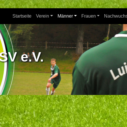
Startseite
Verein
Männer
Frauen
Nachwuch
SV e.V.