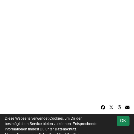
Diese Webseite verwendet Cookies, um Dir den
OK
soccero.de
bestmöglichen Service bieten zu können. Entsprechende
© 2006 - 2026
Informationen findest Du unter
Datenschutz
.