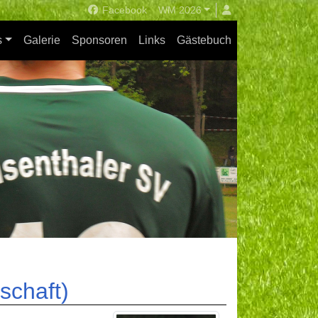
Facebook
WM 2026
s
Galerie
Sponsoren
Links
Gästebuch
schaft)