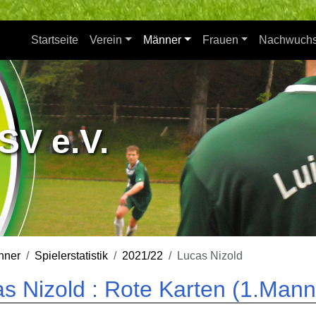
Startseite
Verein
Männer
Frauen
Nachwuch
SV e.V.
nner
Spielerstatistik
2021/22
Lucas Nizold
s Nizold : Rote Karten (1.Mann