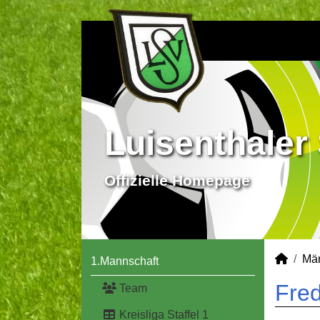
Luisenthaler 
Offizielle Homepage
Mä
1.Mannschaft
Fred
Team
Kreisliga Staffel 1