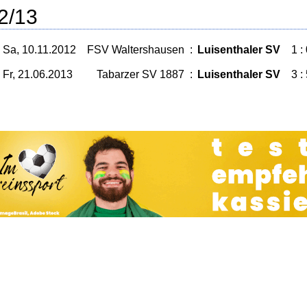
2/13
Sa, 10.11.2012
FSV Waltershausen
:
Luisenthaler SV
1 :
Fr, 21.06.2013
Tabarzer SV 1887
:
Luisenthaler SV
3 :