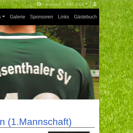
Facebook
WM 2026
s
Galerie
Sponsoren
Links
Gästebuch
en (1.Mannschaft)