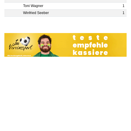
Toni Wagner
1
Winfried Seeber
1