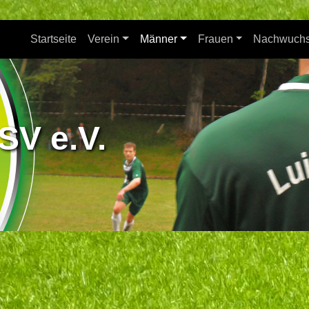
Startseite
Verein
Männer
Frauen
Nachwuch
SV e.V.