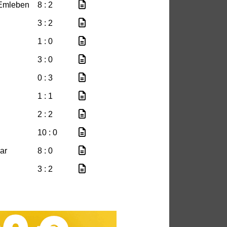
Emleben
8 : 2
3 : 2
1 : 0
3 : 0
0 : 3
1 : 1
2 : 2
10 : 0
ar
8 : 0
3 : 2