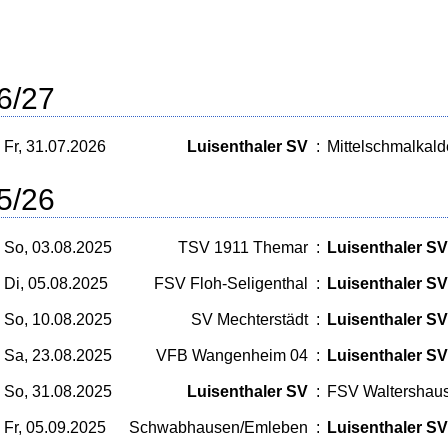
6/27
Fr, 31.07.2026
Luisenthaler SV
:
Mittelschmalkal
5/26
So, 03.08.2025
TSV 1911 Themar
:
Luisenthaler SV
Di, 05.08.2025
FSV Floh-Seligenthal
:
Luisenthaler SV
So, 10.08.2025
SV Mechterstädt
:
Luisenthaler SV
Sa, 23.08.2025
VFB Wangenheim 04
:
Luisenthaler SV
So, 31.08.2025
Luisenthaler SV
:
FSV Waltershaus
Fr, 05.09.2025
Schwabhausen/Emleben
:
Luisenthaler SV