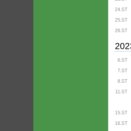
24.ST
25.ST
26.ST
202
6.ST
7.ST
8.ST
11.ST
15.ST
16.ST