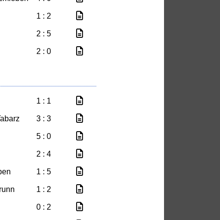
1 : 2
2 : 5
2 : 0
1 : 1
abarz
3 : 3
5 : 0
2 : 4
ben
1 : 5
runn
1 : 2
0 : 2