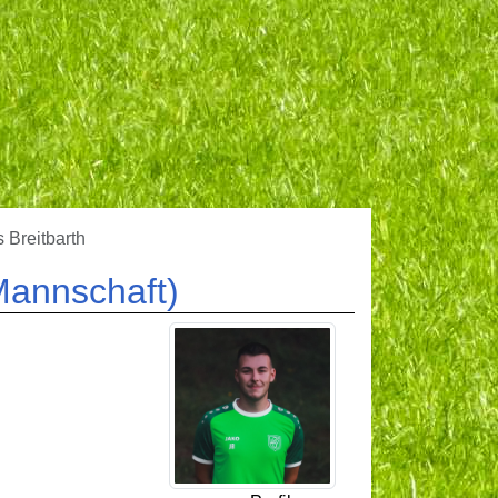
s Breitbarth
.Mannschaft)