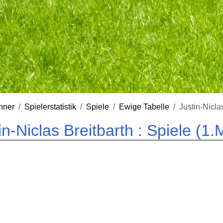
nner
Spielerstatistik
Spiele
Ewige Tabelle
Justin-Nicla
in-Niclas Breitbarth : Spiele (1