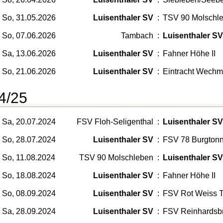
So, 31.05.2026
Luisenthaler SV
:
TSV 90 Molschl
So, 07.06.2026
Tambach
:
Luisenthaler SV
Sa, 13.06.2026
Luisenthaler SV
:
Fahner Höhe II
So, 21.06.2026
Luisenthaler SV
:
Eintracht Wechm
4/25
Sa, 20.07.2024
FSV Floh-Seligenthal
:
Luisenthaler SV
So, 28.07.2024
Luisenthaler SV
:
FSV 78 Burgton
So, 11.08.2024
TSV 90 Molschleben
:
Luisenthaler SV
So, 18.08.2024
Luisenthaler SV
:
Fahner Höhe II
So, 08.09.2024
Luisenthaler SV
:
FSV Rot Weiss T
Sa, 28.09.2024
Luisenthaler SV
:
FSV Reinhardsb