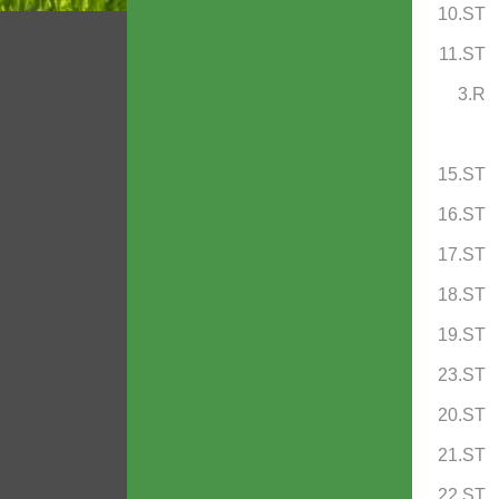
10.ST
11.ST
3.R
15.ST
16.ST
17.ST
18.ST
19.ST
23.ST
20.ST
21.ST
22.ST