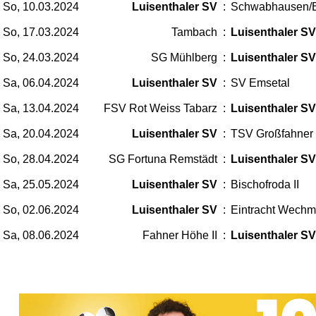
So, 10.03.2024
Luisenthaler SV
:
Schwabhausen/
So, 17.03.2024
Tambach
:
Luisenthaler SV
So, 24.03.2024
SG Mühlberg
:
Luisenthaler SV
Sa, 06.04.2024
Luisenthaler SV
:
SV Emsetal
Sa, 13.04.2024
FSV Rot Weiss Tabarz
:
Luisenthaler SV
Sa, 20.04.2024
Luisenthaler SV
:
TSV Großfahner
So, 28.04.2024
SG Fortuna Remstädt
:
Luisenthaler SV
Sa, 25.05.2024
Luisenthaler SV
:
Bischofroda II
So, 02.06.2024
Luisenthaler SV
:
Eintracht Wechm
Sa, 08.06.2024
Fahner Höhe II
:
Luisenthaler SV