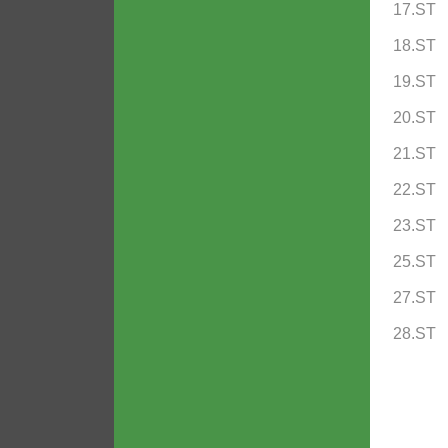
17.ST
18.ST
19.ST
20.ST
21.ST
22.ST
23.ST
25.ST
27.ST
28.ST