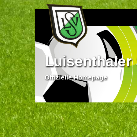
Luisenthaler 
Offizielle Homepage