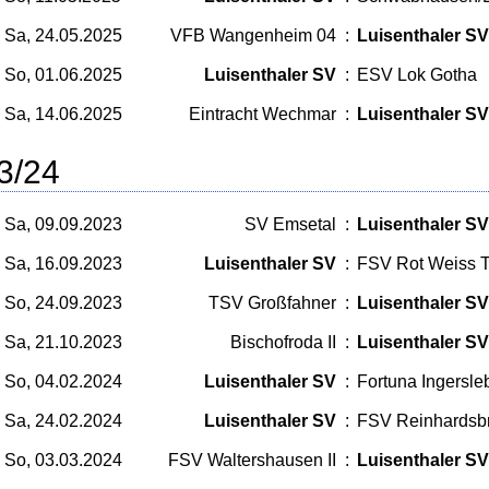
Sa, 24.05.2025
VFB Wangenheim 04
:
Luisenthaler SV
So, 01.06.2025
Luisenthaler SV
:
ESV Lok Gotha
Sa, 14.06.2025
Eintracht Wechmar
:
Luisenthaler SV
3/24
Sa, 09.09.2023
SV Emsetal
:
Luisenthaler SV
Sa, 16.09.2023
Luisenthaler SV
:
FSV Rot Weiss T
So, 24.09.2023
TSV Großfahner
:
Luisenthaler SV
Sa, 21.10.2023
Bischofroda II
:
Luisenthaler SV
So, 04.02.2024
Luisenthaler SV
:
Fortuna Ingersle
Sa, 24.02.2024
Luisenthaler SV
:
FSV Reinhardsb
So, 03.03.2024
FSV Waltershausen II
:
Luisenthaler SV