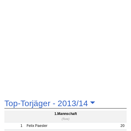
Top-Torjäger -
2013/14
1.Mannschaft
(Tore)
1
Felix Paesler
20