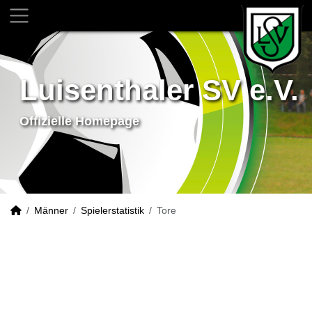
Luisenthaler SV e.V.
Offizielle Homepage
Männer
Spielerstatistik
Tore