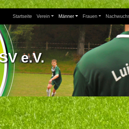
Startseite
Verein
Männer
Frauen
Nachwuch
SV e.V.