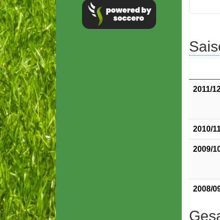
Sais
2011/1
2010/1
2009/1
2008/0
Gesa