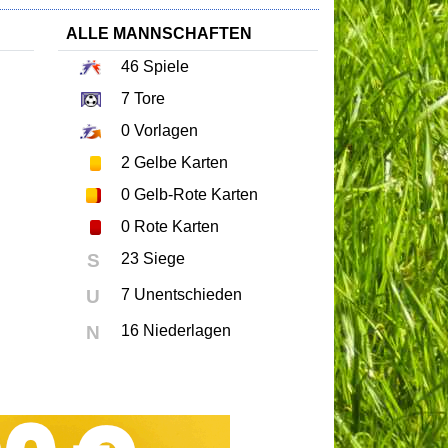
ALLE MANNSCHAFTEN
46
Spiele
7
Tore
0
Vorlagen
2
Gelbe Karten
0
Gelb-Rote Karten
0
Rote Karten
S
23 Siege
U
7 Unentschieden
N
16 Niederlagen