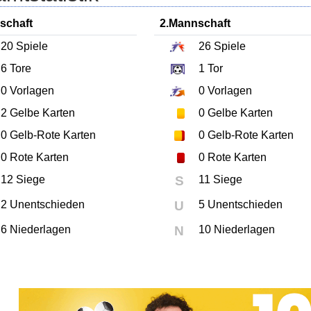
schaft
2.Mannschaft
20
Spiele
26
Spiele
6
Tore
1
Tor
0
Vorlagen
0
Vorlagen
2
Gelbe Karten
0
Gelbe Karten
0
Gelb-Rote Karten
0
Gelb-Rote Karten
0
Rote Karten
0
Rote Karten
12 Siege
S
11 Siege
2 Unentschieden
U
5 Unentschieden
6 Niederlagen
N
10 Niederlagen