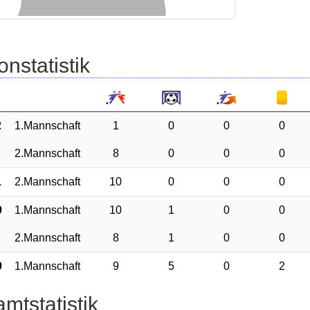
onstatistik
2
1.Mannschaft
1
0
0
0
2.Mannschaft
8
0
0
0
1
2.Mannschaft
10
0
0
0
0
1.Mannschaft
10
1
0
0
2.Mannschaft
8
1
0
0
9
1.Mannschaft
9
5
0
2
mtstatistik