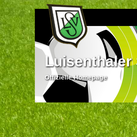
Luisenthaler 
Offizielle Homepage