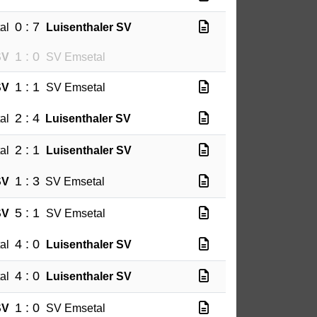
0 : 7
al
Luisenthaler SV
1 : 0
SV
SV Emsetal
1 : 1
SV
SV Emsetal
2 : 4
al
Luisenthaler SV
2 : 1
al
Luisenthaler SV
1 : 3
SV
SV Emsetal
5 : 1
SV
SV Emsetal
4 : 0
al
Luisenthaler SV
4 : 0
al
Luisenthaler SV
1 : 0
SV
SV Emsetal