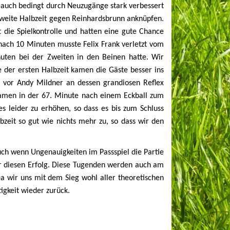
 auch bedingt durch Neuzugänge stark verbessert
e zweite Halbzeit gegen Reinhardsbrunn anknüpfen.
die Spielkontrolle und hatten eine gute Chance
s nach 10 Minuten musste Felix Frank verletzt vom
uten bei der Zweiten in den Beinen hatte. Wir
der ersten Halbzeit kamen die Gäste besser ins
ei vor Andy Mildner an dessen grandiosen Reflex
kamen in der 67. Minute nach einem Eckball zum
 es leider zu erhöhen, so dass es bis zum Schluss
bzeit so gut wie nichts mehr zu, so dass wir den
ch wenn Ungenauigkeiten im Passspiel die Partie
für diesen Erfolg. Diese Tugenden werden auch am
a wir uns mit dem Sieg wohl aller theoretischen
igkeit wieder zurück.