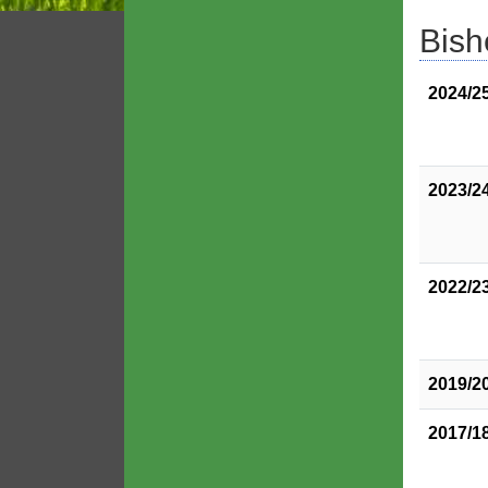
Bish
2024/2
2023/2
2022/2
2019/2
2017/1