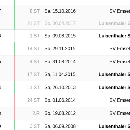
7
8.ST
Sa, 15.10.2016
SV Emset
21.ST
So, 30.04.2017
Luisenthaler 
6
1.ST
So, 09.08.2015
Luisenthaler 
14.ST
So, 29.11.2015
SV Emset
5
4.ST
So, 31.08.2014
SV Emset
17.ST
Sa, 11.04.2015
Luisenthaler 
4
11.ST
Sa, 26.10.2013
Luisenthaler 
24.ST
So, 01.06.2014
SV Emset
3
2.R
So, 19.08.2012
SV Emset
9
3.ST
Sa, 06.09.2008
Luisenthaler 