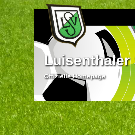
Luisenthaler 
Offizielle Homepage