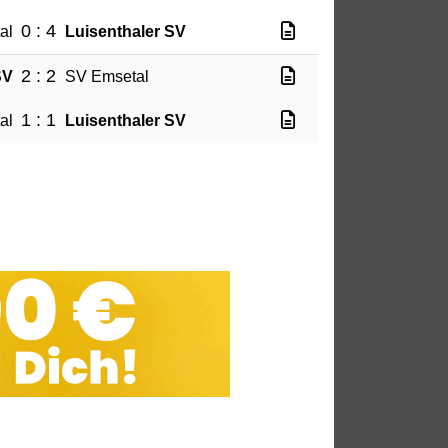
0 : 4
al
Luisenthaler SV
2 : 2
SV
SV Emsetal
1 : 1
al
Luisenthaler SV