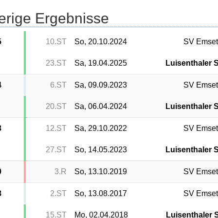
erige Ergebnisse
5
10.ST
So, 20.10.2024
SV Emset
23.ST
Sa, 19.04.2025
Luisenthaler 
4
6.ST
Sa, 09.09.2023
SV Emset
20.ST
Sa, 06.04.2024
Luisenthaler 
3
12.ST
Sa, 29.10.2022
SV Emset
27.ST
So, 14.05.2023
Luisenthaler 
0
3.R
So, 13.10.2019
SV Emset
8
2.ST
So, 13.08.2017
SV Emset
15.ST
Mo, 02.04.2018
Luisenthaler 