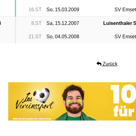
16.ST
So, 15.03.2009
SV Emset
8
8.ST
Sa, 15.12.2007
Luisenthaler 
21.ST
So, 04.05.2008
SV Emset
Zurück