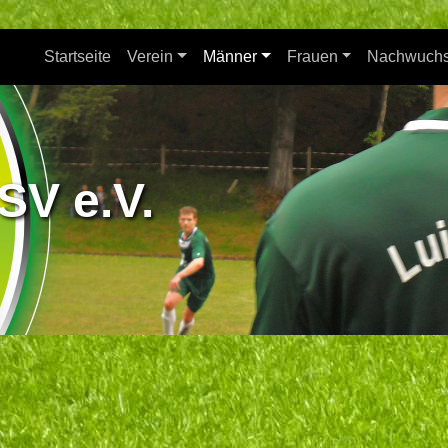
Startseite
Verein
Männer
Frauen
Nachwuch
SV e.V.