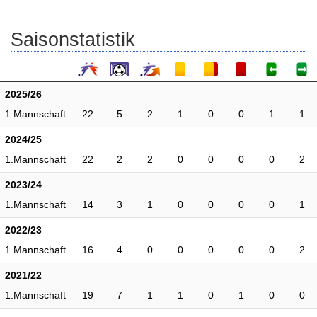
Saisonstatistik
2025/26
1.Mannschaft
22
5
2
1
0
0
1
1
2024/25
1.Mannschaft
22
2
2
0
0
0
0
2
2023/24
1.Mannschaft
14
3
1
0
0
0
0
1
2022/23
1.Mannschaft
16
4
0
0
0
0
0
2
2021/22
1.Mannschaft
19
7
1
1
0
1
0
0