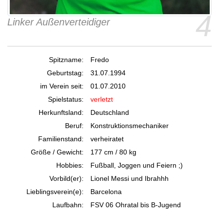
4
Linker Außenverteidiger
Spitzname:
Fredo
Geburtstag:
31.07.1994
im Verein seit:
01.07.2010
Spielstatus:
verletzt
Herkunftsland:
Deutschland
Beruf:
Konstruktionsmechaniker
Familienstand:
verheiratet
Größe / Gewicht:
177 cm / 80 kg
Hobbies:
Fußball, Joggen und Feiern ;)
Vorbild(er):
Lionel Messi und Ibrahhh
Lieblingsverein(e):
Barcelona
Laufbahn:
FSV 06 Ohratal bis B-Jugend