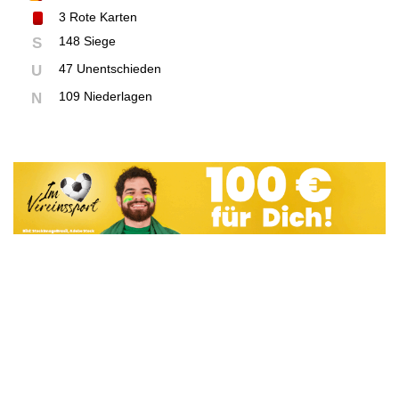
3
Rote Karten
148 Siege
S
47 Unentschieden
U
109 Niederlagen
N