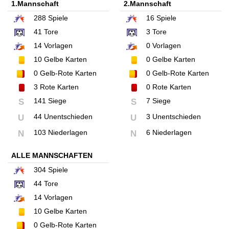
1.Mannschaft
2.Mannschaft
288
Spiele
16
Spiele
41
Tore
3
Tore
14
Vorlagen
0
Vorlagen
10
Gelbe Karten
0
Gelbe Karten
0
Gelb-Rote Karten
0
Gelb-Rote Karten
3
Rote Karten
0
Rote Karten
141 Siege
7 Siege
S
S
44 Unentschieden
3 Unentschieden
U
U
103 Niederlagen
6 Niederlagen
N
N
ALLE MANNSCHAFTEN
304
Spiele
44
Tore
14
Vorlagen
10
Gelbe Karten
0
Gelb-Rote Karten