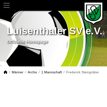
Luisenthaler SV e.V.
Offizielle Homepage
Männer
Archiv
1.Mannschaft
Frederick Steingräber