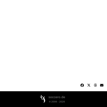
soccero.de
© 2006 - 2026