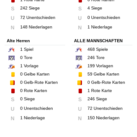
242 Siege
4 Siege
S
S
72 Unentschieden
0 Unentschieden
U
U
148 Niederlagen
1 Niederlage
N
N
Alte Herren
ALLE MANNSCHAFTEN
1
Spiel
468
Spiele
0
Tore
246
Tore
1
Vorlage
199
Vorlagen
0
Gelbe Karten
59
Gelbe Karten
0
Gelb-Rote Karten
0
Gelb-Rote Karten
0
Rote Karten
1
Rote Karte
0 Siege
246 Siege
S
S
0 Unentschieden
72 Unentschieden
U
U
1 Niederlage
150 Niederlagen
N
N