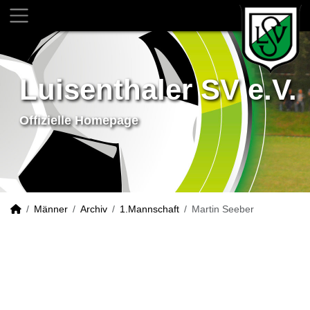
Luisenthaler SV e.V.
Offizielle Homepage
Männer
Archiv
1.Mannschaft
Martin Seeber