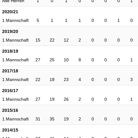
Alte Herren
1
0
1
0
0
0
0
1
2020/21
1.Mannschaft
5
1
1
1
0
0
1
0
2019/20
1.Mannschaft
15
22
12
2
0
0
0
0
2018/19
1.Mannschaft
27
25
10
8
0
0
0
1
2017/18
1.Mannschaft
22
18
23
4
0
0
0
3
2016/17
1.Mannschaft
27
19
26
2
0
0
0
1
2015/16
1.Mannschaft
31
35
19
2
0
0
0
0
2014/15