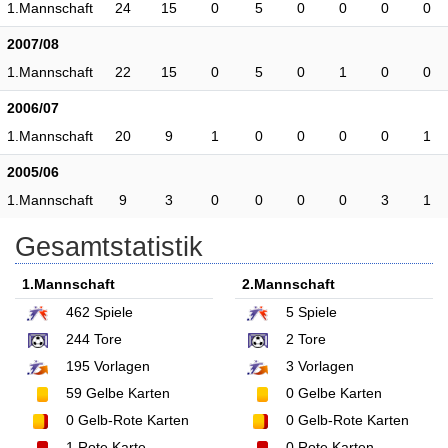
1.Mannschaft
24
15
0
5
0
0
0
0
2007/08
1.Mannschaft
22
15
0
5
0
1
0
0
2006/07
1.Mannschaft
20
9
1
0
0
0
0
1
2005/06
1.Mannschaft
9
3
0
0
0
0
3
1
Gesamtstatistik
1.Mannschaft
2.Mannschaft
462
Spiele
5
Spiele
244
Tore
2
Tore
195
Vorlagen
3
Vorlagen
59
Gelbe Karten
0
Gelbe Karten
0
Gelb-Rote Karten
0
Gelb-Rote Karten
1
Rote Karte
0
Rote Karten