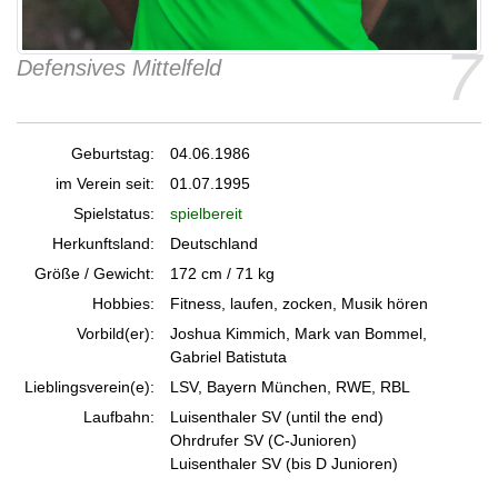
7
Defensives Mittelfeld
Geburtstag:
04.06.1986
im Verein seit:
01.07.1995
Spielstatus:
spielbereit
Herkunftsland:
Deutschland
Größe / Gewicht:
172 cm / 71 kg
Hobbies:
Fitness, laufen, zocken, Musik hören
Vorbild(er):
Joshua Kimmich, Mark van Bommel,
Gabriel Batistuta
Lieblingsverein(e):
LSV, Bayern München, RWE, RBL
Laufbahn:
Luisenthaler SV (until the end)
Ohrdrufer SV (C-Junioren)
Luisenthaler SV (bis D Junioren)