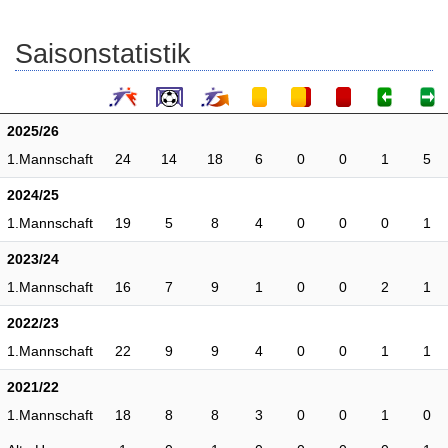
Saisonstatistik
2025/26
1.Mannschaft
24
14
18
6
0
0
1
5
2024/25
1.Mannschaft
19
5
8
4
0
0
0
1
2023/24
1.Mannschaft
16
7
9
1
0
0
2
1
2022/23
1.Mannschaft
22
9
9
4
0
0
1
1
2021/22
1.Mannschaft
18
8
8
3
0
0
1
0